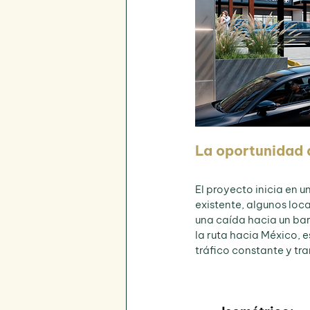
La oportunidad 
El proyecto inicia en 
existente, algunos loca
una caída hacia un ba
la ruta hacia México, 
tráfico constante y tr