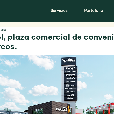
Servicios
Portafolio
tura
l, plaza comercial de conven
rcos.