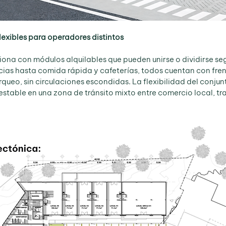
exibles para operadores distintos
iona con módulos alquilables que pueden unirse o dividirse s
as hasta comida rápida y cafeterías, todos cuentan con frente
queo, sin circulaciones escondidas. La flexibilidad del conjun
stable en una zona de tránsito mixto entre comercio local, tr