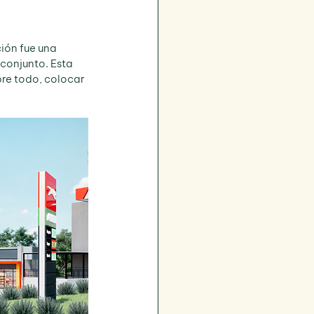
ción fue una 
conjunto. Esta 
bre todo, colocar 