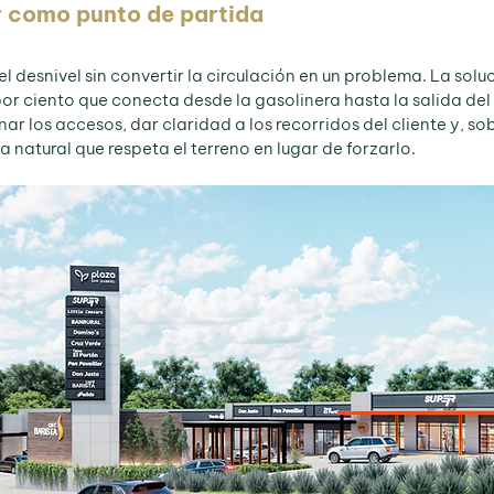
ar como punto de partida
el desnivel sin convertir la circulación en un problema. La solu
or ciento que conecta desde la gasolinera hasta la salida del 
ar los accesos, dar claridad a los recorridos del cliente y, so
a natural que respeta el terreno en lugar de forzarlo.