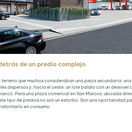
detrás de un predio complejo
un terreno que muchos consideraban una pieza secundaria: una
les dispersos y, hacia el oeste, un lote baldío con un desnivel 
rranco. Para una plaza comercial en San Marcos, ubicada dir
este tipo de predios no son un estorbo. Son una oportunidad pa
ansformarlo en consumo.