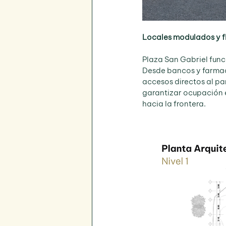
Locales modulados y fl
Plaza San Gabriel func
Desde bancos y farmaci
accesos directos al par
garantizar ocupación e
hacia la frontera.