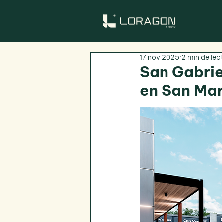
17 nov 2025
2 min de lec
San Gabrie
en San Ma