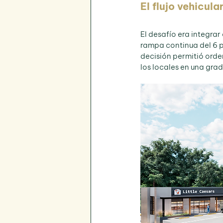
El flujo vehicul
El desafío era integrar 
rampa continua del 6 p
decisión permitió orden
los locales en una grad