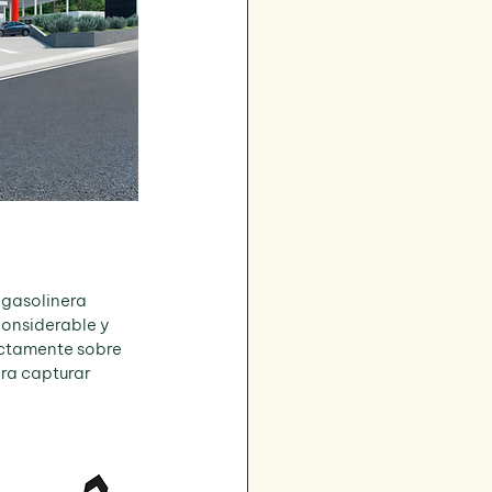
 gasolinera 
considerable y 
ectamente sobre 
ra capturar 