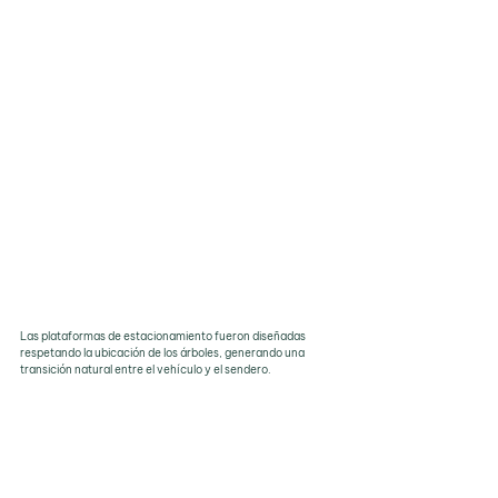
Las plataformas de estacionamiento fueron diseñadas 
respetando la ubicación de los árboles, generando una 
transición natural entre el vehículo y el sendero.