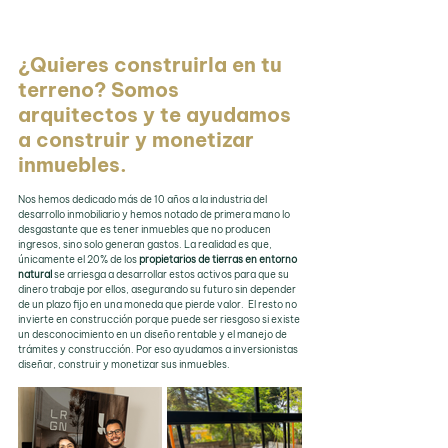
¿Quieres construirla en tu 
terreno? Somos 
arquitectos y te ayudamos 
a construir y monetizar 
inmuebles.
Nos hemos dedicado más de 10 años a la industria del 
desarrollo inmobiliario y hemos notado de primera mano lo 
desgastante que es tener inmuebles que no producen 
ingresos, sino solo generan gastos. La realidad es que, 
únicamente el 20% de los 
propietarios de tierras en entorno 
natural 
se arriesga a desarrollar estos activos para que su 
dinero trabaje por ellos, asegurando su futuro sin depender 
de un plazo fijo en una moneda que pierde valor.  El resto no 
invierte en construcción porque puede ser riesgoso si existe 
un desconocimiento en un diseño rentable y el manejo de 
trámites y construcción. Por eso ayudamos a inversionistas 
diseñar, construir y monetizar sus inmuebles.