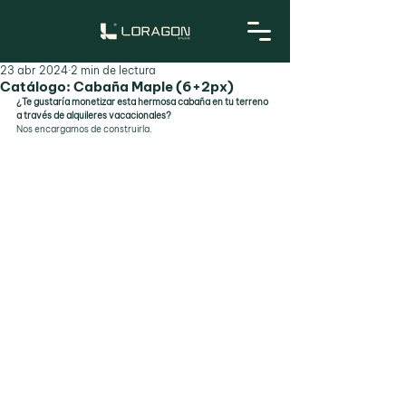
23 abr 2024
2 min de lectura
Catálogo: Cabaña Maple (6+2px)
¿Te gustaría monetizar esta hermosa cabaña en tu terreno 
a través de alquileres vacacionales?
Nos encargamos de construirla.