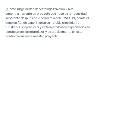
¿Cómo surge la idea de Vistalago Paxanax? Nos 
encontramos ante un proyecto que nace de la necesidad 
imperante después de la pandemia del COVID-19, donde el 
Lago de Atitlán experimenta un notable crecimiento 
turístico. El viajero local y extranjero busca experiencias en 
contacto con la naturaleza, y es precisamente en este 
contexto que nace nuestro proyecto.