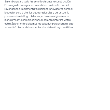
Sin embargo, no todo fue sencillo durante la construcción. 
El manejo de drenajes se convirtió en un desafío crucial, 
llevándonos a implementar soluciones innovadoras como el 
biogestor para tratar las aguas residuales y garantizar la 
preservación del lago. Además, el terreno originalmente 
plano presentó complicaciones al comprometer las vistas; 
estratégicamente ubicamos las cabañas para asegurar que 
todas disfrutaran de la espectacular vista al Lago de Atitlán.