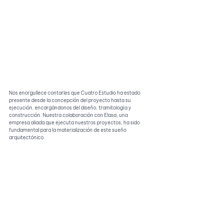
Nos enorgullece contarles que Cuatro Estudio ha estado 
presente desde la concepción del proyecto hasta su 
ejecución, encargándonos del diseño, tramitología y 
construcción. Nuestra colaboración con Elasa, una 
empresa aliada que ejecuta nuestros proyectos, ha sido 
fundamental para la materialización de este sueño 
arquitectónico.