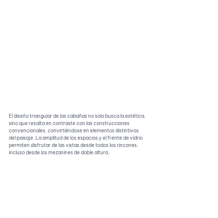
El diseño triangular de las cabañas no solo busca la estética, 
sino que resalta en contraste con las construcciones 
convencionales, convirtiéndose en elementos distintivos 
del paisaje. La amplitud de los espacios y el frente de vidrio 
permiten disfrutar de las vistas desde todos los rincones, 
incluso desde los mezanines de doble altura.