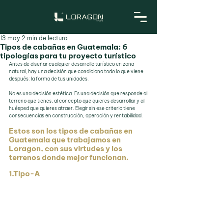
13 may
2 min de lectura
Tipos de cabañas en Guatemala: 6
tipologías para tu proyecto turístico
Antes de diseñar cualquier desarrollo turístico en zona 
natural, hay una decisión que condiciona todo lo que viene 
después: la forma de tus unidades.
No es una decisión estética. Es una decisión que responde al 
terreno que tienes, al concepto que quieres desarrollar y al 
huésped que quieres atraer. Elegir sin ese criterio tiene 
consecuencias en construcción, operación y rentabilidad.
Estos son los tipos de cabañas en 
Guatemala que trabajamos en 
Loragon, con sus virtudes y los 
terrenos donde mejor funcionan.
1.Tipo-A