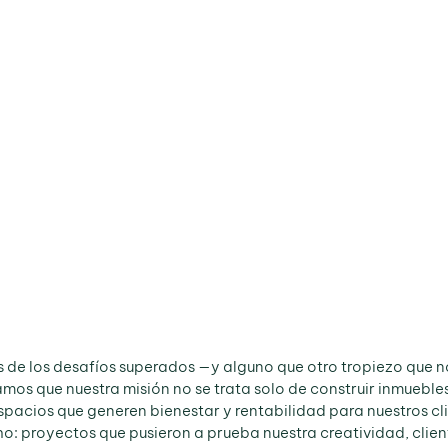
s de los desafíos superados —y alguno que otro tropiezo que n
os que nuestra misión no se trata solo de construir inmuebles,
spacios que generen bienestar y rentabilidad para nuestros cl
o: proyectos que pusieron a prueba nuestra creatividad, clien