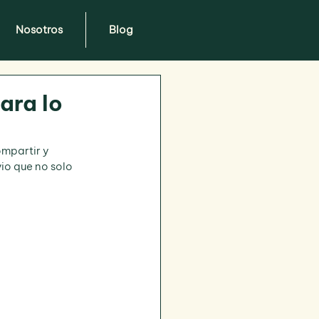
Nosotros
Blog
ara lo
mpartir y 
io que no solo 