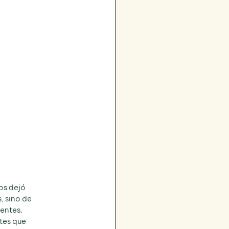
os dejó 
 sino de 
ientes.
tes que 