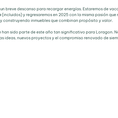
un breve descanso para recargar energías. Estaremos de vaca
o
 (incluidos) y regresaremos en 2025 con la misma pasión que no
 y construyendo inmuebles que combinan propósito y valor.
e han sido parte de este año tan significativo para Loragon. N
as ideas, nuevos proyectos y el compromiso renovado de siemp