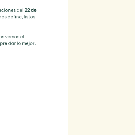
ciones del 
22 de 
s define, listos 
os vemos el 
re dar lo mejor.