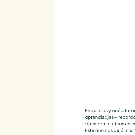
Entre risas y anécdota
aprendizajes— recordam
transformar ideas en e
Este año nos dejó much