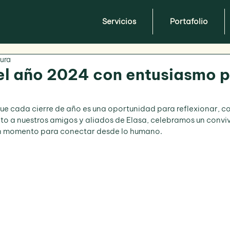
Servicios
Portafolio
tura
l año 2024 con entusiasmo p
e cada cierre de año es una oportunidad para reflexionar, co
nto a nuestros amigos y aliados de Elasa, celebramos un conviv
un momento para conectar desde lo humano.