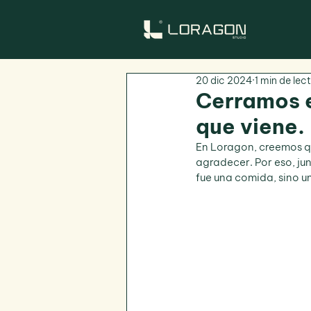
20 dic 2024
1 min de lec
Cerramos e
que viene.
En Loragon, creemos qu
agradecer. Por eso, ju
fue una comida, sino 