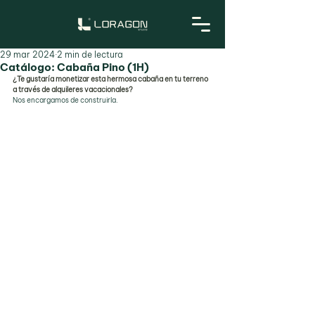
29 mar 2024
2 min de lectura
Catálogo: Cabaña Pino (1H)
¿Te gustaría monetizar esta hermosa cabaña en tu terreno 
a través de alquileres vacacionales?
Nos encargamos de construirla.