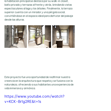
la habitación principal se destaca por su walk-in closet, 
baño privado y terrazas al frente y atrás, brindando vistas 
espectaculares al lago y los árboles. Finalmente, la terraza 
superior cuenta con un mirador y una pérgola social, 
convirtiéndose en el espacio ideal para disfrutar del paisaje 
desde las alturas.
Este proyecto fue una oportunidad de reafirmar nuestra 
creencia en la arquitectura que respeta y se fusiona con la 
naturaleza, ofreciendo a sus habitantes una experiencia de 
vida inmersiva y armónica.
https://www.youtube.com/watch?
v=KCK-Br1g2RE&t=1s