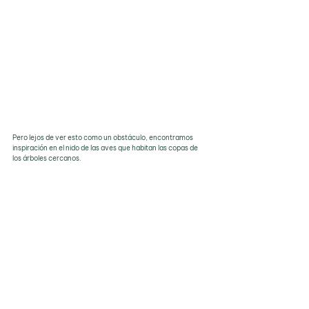
Pero lejos de ver esto como un obstáculo, encontramos 
inspiración en el nido de las aves que habitan las copas de 
los árboles cercanos.