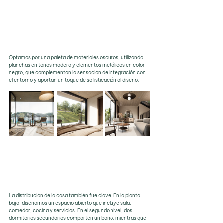
Optamos por una paleta de materiales oscuros, utilizando 
planchas en tonos madera y elementos metálicos en color 
negro, que complementan la sensación de integración con 
el entorno y aportan un toque de sofisticación al diseño.
La distribución de la casa también fue clave. En la planta 
baja, diseñamos un espacio abierto que incluye sala, 
comedor, cocina y servicios. En el segundo nivel, dos 
dormitorios secundarios comparten un baño, mientras que 