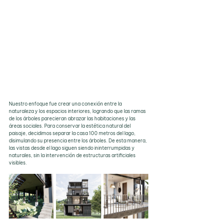
Nuestro enfoque fue crear una conexión entre la 
naturaleza y los espacios interiores, logrando que las ramas 
de los árboles parecieran abrazar las habitaciones y las 
áreas sociales. Para conservar la estética natural del 
paisaje, decidimos separar la casa 100 metros del lago, 
disimulando su presencia entre los árboles. De esta manera, 
las vistas desde el lago siguen siendo ininterrumpidas y 
naturales, sin la intervención de estructuras artificiales 
visibles.