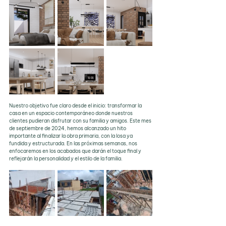
Nuestro objetivo fue claro desde el inicio: transformar la 
casa en un espacio contemporáneo donde nuestros 
clientes pudieran disfrutar con su familia y amigos. Este mes 
de septiembre de 2024, hemos alcanzado un hito 
importante al finalizar la obra primaria, con la losa ya 
fundida y estructurada. En las próximas semanas, nos 
enfocaremos en los acabados que darán el toque final y 
reflejarán la personalidad y el estilo de la familia.