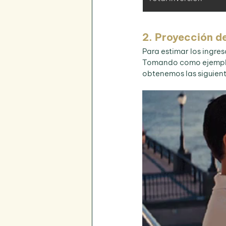
2. Proyección d
Para estimar los ingre
Tomando como ejemplo
obtenemos las siguien