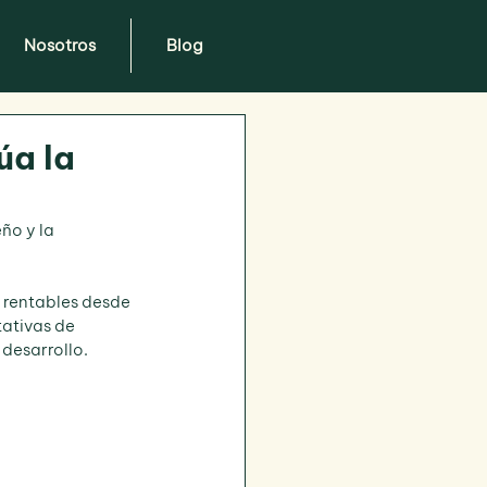
Nosotros
Blog
úa la
ño y la 
 rentables desde 
ativas de 
u desarrollo.