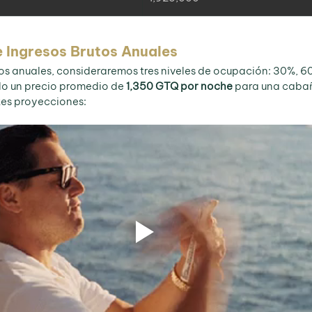
e Ingresos Brutos Anuales
sos anuales, consideraremos tres niveles de ocupación: 30%, 6
 un precio promedio de 
1,350 GTQ por noche
 para una cabañ
tes proyecciones: