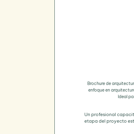
Brochure de arquitectu
enfoque en arquitectur
Ideal p
Un profesional capacit
etapa del proyecto est