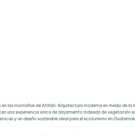
en las montañas de Atitlán: Arquitectura moderna en medio de la n
en una experiencia única de alojamiento rodeado de vegetación ex
micas y un diseño sostenible ideal para el ecoturismo en Guatemal