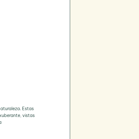
aturaleza. Estas 
uberante, vistas 
a