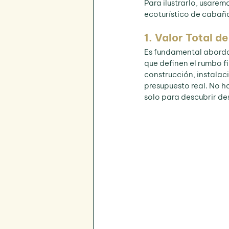
Para ilustrarlo, usare
ecoturístico de cabañ
1. Valor Total d
Es fundamental abordar
que definen el rumbo fi
construcción, instalaci
presupuesto real. No ha
solo para descubrir d