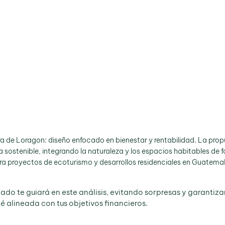
ra de Loragon: diseño enfocado en bienestar y rentabilidad. La pro
a sostenible, integrando la naturaleza y los espacios habitables de 
ara proyectos de ecoturismo y desarrollos residenciales en Guatema
ado te guiará en este análisis, evitando sorpresas y garantiz
é alineada con tus objetivos financieros.