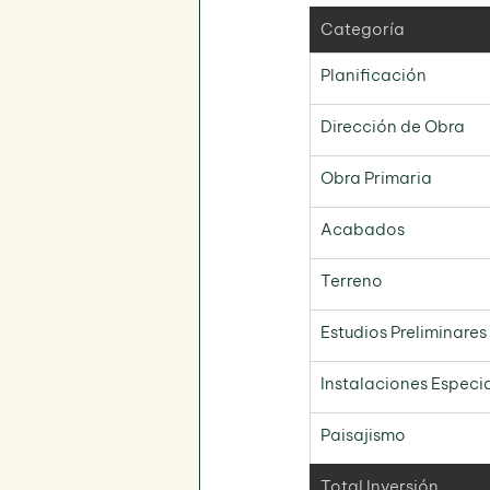
Categoría
Planificación
Dirección de Obra
Obra Primaria
Acabados
Terreno
Estudios Preliminares
Instalaciones Especi
Paisajismo
Total Inversión