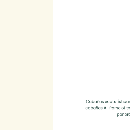
Cabañas ecoturísticas 
cabañas A-frame ofrec
panorá