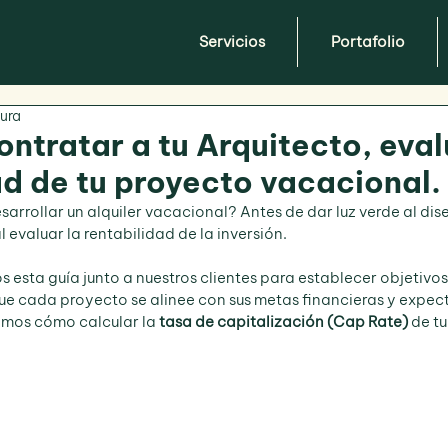
Servicios
Portafolio
tura
ontratar a tu Arquitecto, eval
ad de tu proyecto vacacional.
rrollar un alquiler vacacional? Antes de dar luz verde al dise
 evaluar la rentabilidad de la inversión. 
esta guía junto a nuestros clientes para establecer objetivos
que cada proyecto se alinee con sus metas financieras y expect
amos cómo calcular la 
tasa de capitalización (Cap Rate)
 de t