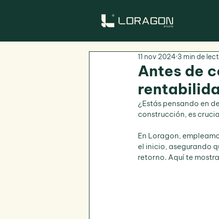
11 nov 2024
3 min de lec
Antes de c
rentabilid
¿Estás pensando en desa
construcción, es crucial
En Loragon, empleamos 
el inicio, asegurando 
retorno. Aquí te mostr