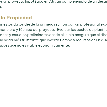
mos un proyecto hipotético en Atitlán como ejemplo de un desar
a.
e la Propiedad
 estos datos desde la primera reunión con un profesional ex
nanciero y técnico del proyecto. Evaluar los costos de planifi
ones y estudios preliminares desde el inicio asegura que el dise
y nada más frustrante que invertir tiempo y recursos en un dis
espués que no es viable económicamente. 