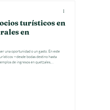
ocios turísticos en
rales en
ser una oportunidad o un gasto. En este
urísticos —desde bodas destino hasta
emplos de ingresos en quetzales,
os. Una guía práctica para inspirarte a
ma rentable y sostenible.