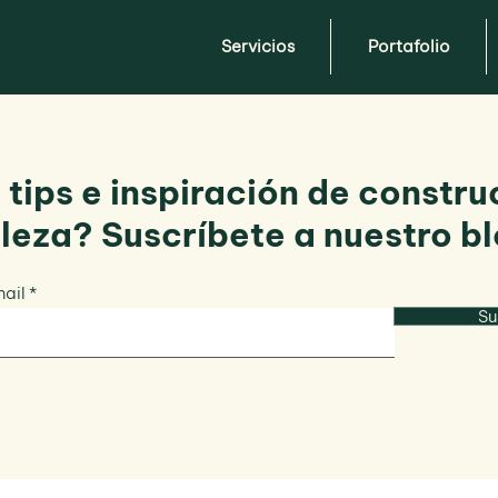
Servicios
Portafolio
 tips e inspiración de constru
aleza? Suscríbete a nuestro bl
mail
Su