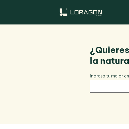
¿Quieres
la natur
Ingresa tu mejor e