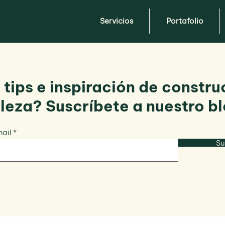
Servicios
Portafolio
 tips e inspiración de constru
aleza? Suscríbete a nuestro bl
mail
Su